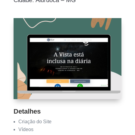
Cidade: Aiuruoca – MG
Detalhes
Criação do Site
Vídeos