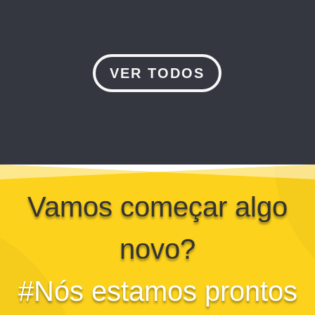
VER TODOS
Vamos começar algo
novo?
#Nós estamos prontos