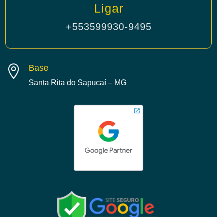
Ligar
+553599930-9495
Base

Santa Rita do Sapucaí – MG