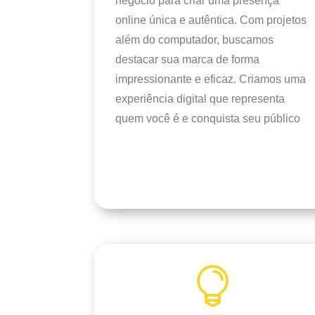
negócio para criar uma presença
online única e autêntica. Com projetos
além do computador, buscamos
destacar sua marca de forma
impressionante e eficaz. Criamos uma
experiência digital que representa
quem você é e conquista seu público
