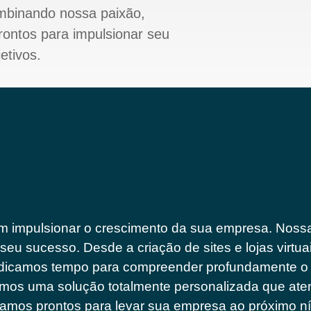
ombinando nossa paixão,
prontos para impulsionar seu
etivos.
m impulsionar o crescimento da sua empresa. Nossa
seu sucesso. Desde a criação de sites e lojas virtua
edicamos tempo para compreender profundamente o 
os uma solução totalmente personalizada que ate
stamos prontos para levar sua empresa ao próximo ní