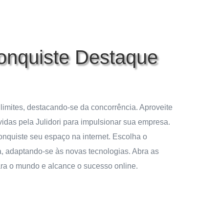
onquiste Destaque
s limites, destacando-se da concorrência. Aproveite
idas pela Julidori para impulsionar sua empresa.
onquiste seu espaço na internet. Escolha o
, adaptando-se às novas tecnologias. Abra as
ara o mundo e alcance o sucesso online.