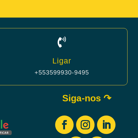

Ligar
+553599930-9495
Siga-nos ↷