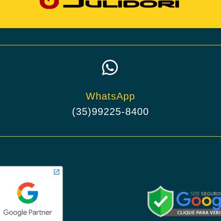

WhatsApp
(35)99225-8400