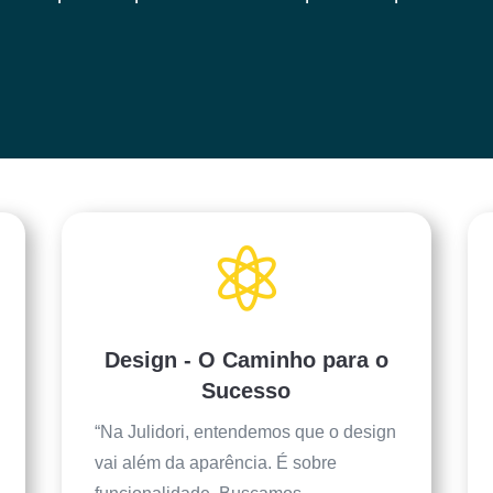

Design - O Caminho para o
Sucesso
“Na Julidori, entendemos que o design
vai além da aparência. É sobre