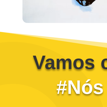
Vamos 
#Nós