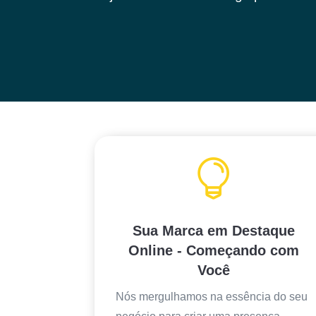

Sua Marca em Destaque
Online - Começando com
Você
Nós mergulhamos na essência do seu