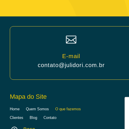

E-mail
contato@julidori.com.br
Mapa do Site
Home
Quem Somos
O que fazemos
Clientes
Blog
Contato