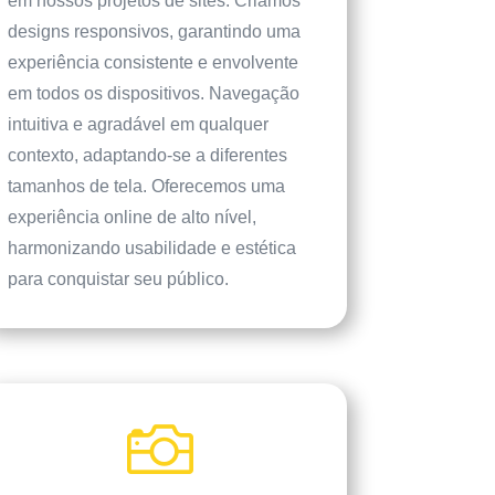
em nossos projetos de sites. Criamos
designs responsivos, garantindo uma
experiência consistente e envolvente
em todos os dispositivos. Navegação
intuitiva e agradável em qualquer
contexto, adaptando-se a diferentes
tamanhos de tela. Oferecemos uma
experiência online de alto nível,
harmonizando usabilidade e estética
para conquistar seu público.
