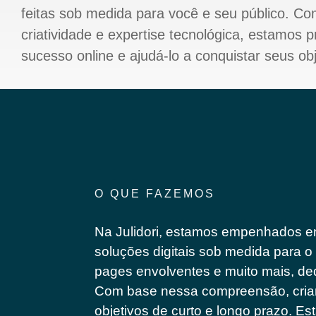
feitas sob medida para você e seu público. C
criatividade e expertise tecnológica, estamos 
sucesso online e ajudá-lo a conquistar seus obj
O QUE FAZEMOS
Na Julidori, estamos empenhados e
soluções digitais sob medida para o 
pages envolventes e muito mais, d
Com base nessa compreensão, criam
objetivos de curto e longo prazo. E