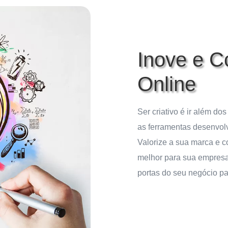
Inove e C
Online
Ser criativo é ir além do
as ferramentas desenvolv
Valorize a sua marca e c
melhor para sua empresa
portas do seu negócio p