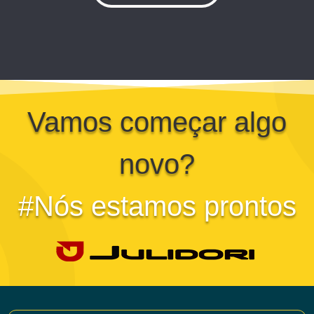
Vamos começar algo
novo?
#Nós estamos prontos