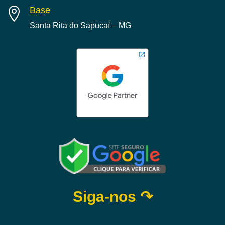
Base

Santa Rita do Sapucaí – MG
Siga-nos ↷