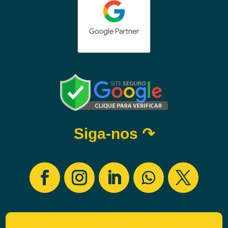
Siga-nos ↷