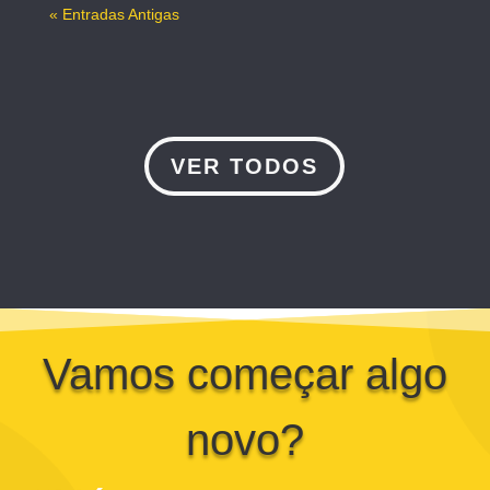
« Entradas Antigas
VER TODOS
Vamos começar algo
novo?