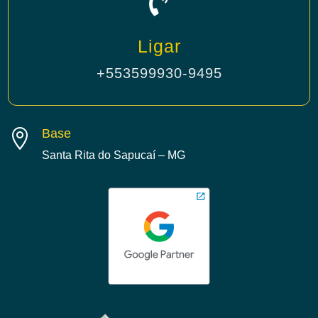

Ligar
+553599930-9495
Base

Santa Rita do Sapucaí – MG