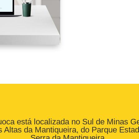
uoca está localizada no Sul de Minas Ge
as Altas da Mantiqueira, do Parque Esta
Serra da Mantiqueira,.