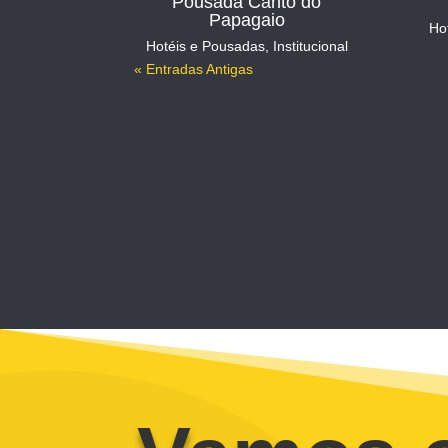
Pousada Canto do
Papagaio
Ho
Hotéis e Pousadas
,
Institucional
« Entradas Antigas