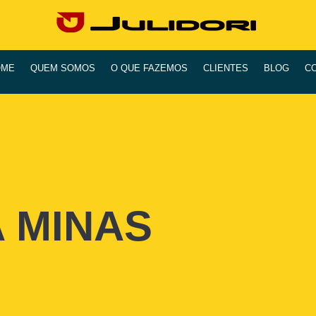
OME
QUEM SOMOS
O QUE FAZEMOS
CLIENTES
BLOG
C
 MINAS