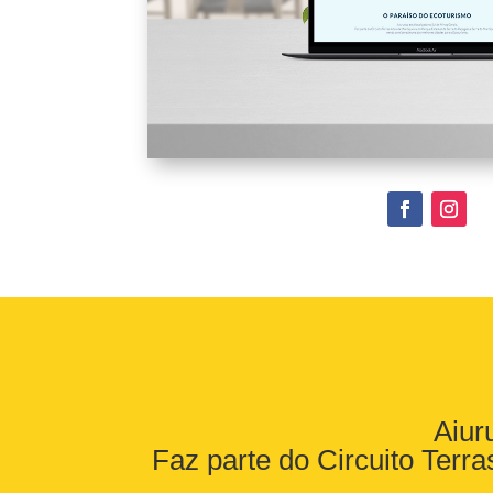
Aiur
Faz parte do Circuito Terr