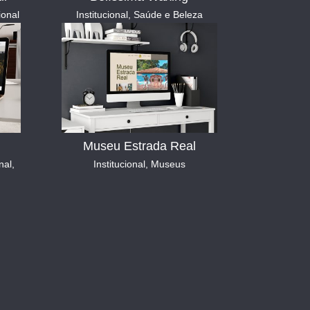
ional
Institucional
,
Saúde e Beleza
Museu Estrada Real
nal
,
Institucional
,
Museus