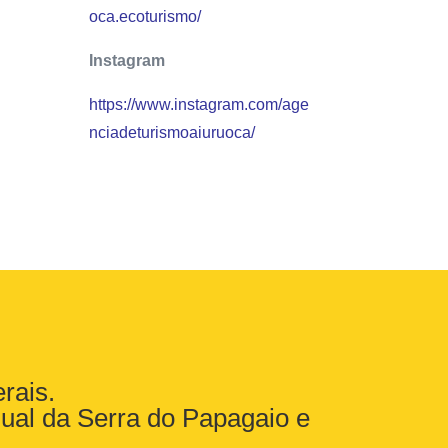
oca.ecoturismo/
Instagram
https://www.instagram.com/age
nciadeturismoaiuruoca/
rais.
dual da Serra do Papagaio e