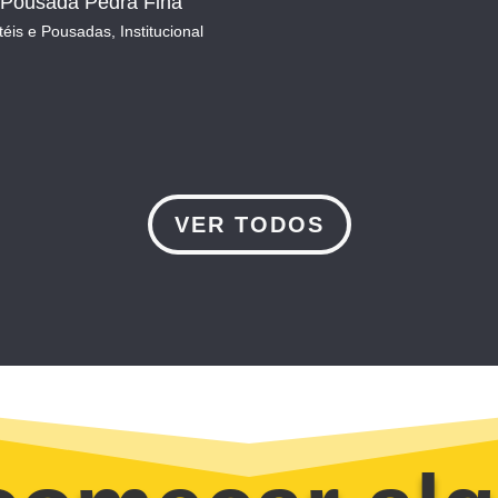
Pousada Pedra Fina
téis e Pousadas
,
Institucional
VER TODOS