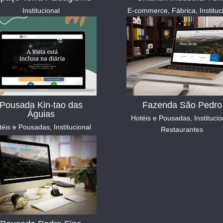
Institucional
E-commerce
,
Fábrica
,
Instituc
Pousada Kin-tao das
Fazenda São Pedro
Águias
Hotéis e Pousadas
,
Institucio
téis e Pousadas
,
Institucional
Restaurantes