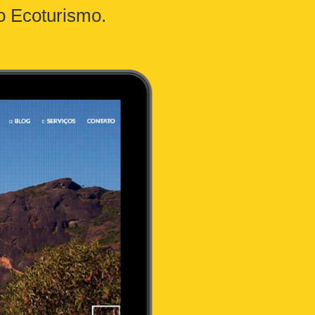
o Ecoturismo.