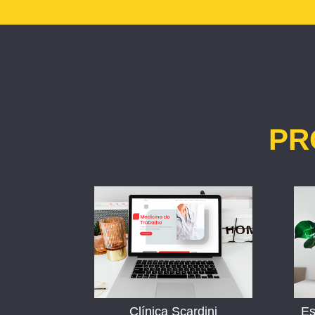
PR
Clínica Scardini
Es