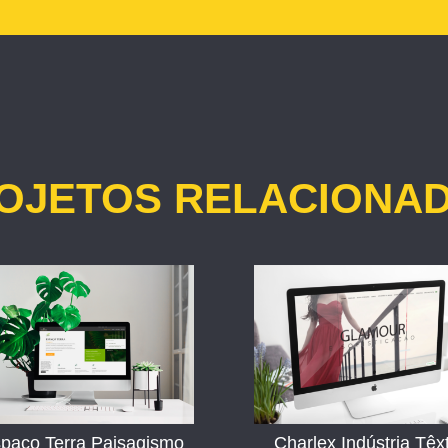
OJETOS RELACIONA
paço Terra Paisagismo
Charlex Indústria Têxt