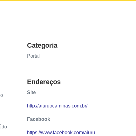
Categoria
Portal
Endereços
Site
do
http://aiuruocaminas.com.br/
Facebook
údo
https://www.facebook.com/aiuru